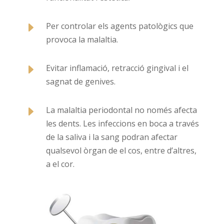
E
Per controlar els agents patològics que
provoca la malaltia.
E
Evitar inflamació, retracció gingival i el
sagnat de genives.
E
La malaltia periodontal no només afecta
les dents. Les infeccions en boca a través
de la saliva i la sang podran afectar
qualsevol òrgan de el cos, entre d’altres,
a el cor.