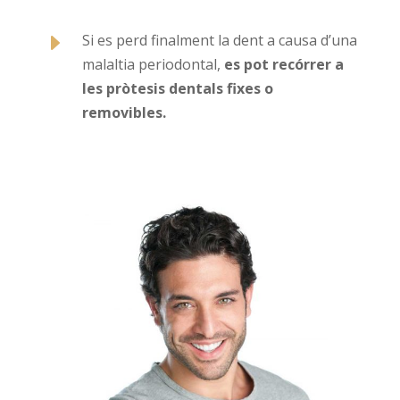
E
Si es perd finalment la dent a causa d’una
malaltia periodontal,
es pot recórrer a
les pròtesis dentals fixes o
removibles.