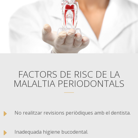
FACTORS DE RISC DE LA
MALALTIA PERIODONTALS
E
No realitzar revisions periòdiques amb el dentista.
E
Inadequada higiene bucodental.