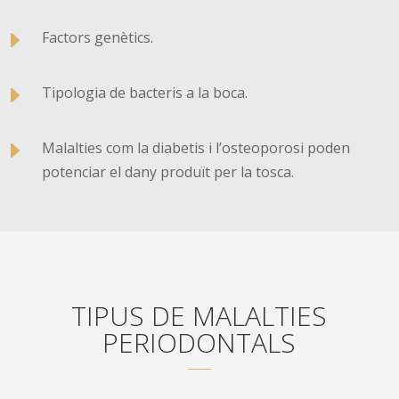
E
Factors genètics.
E
Tipologia de bacteris a la boca.
E
Malalties com la diabetis i l’osteoporosi poden
potenciar el dany produït per la tosca.
TIPUS DE MALALTIES
PERIODONTALS