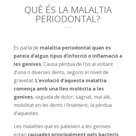
QUÈ ÉS LA MALALTIA
PERIODONTAL?
Es parla de
malaltia periodontal quan es
pateix d’algun tipus d’infecció o inflamació a
les genives.
Causa pèrdua de l’os al voltant
d’una o diverses dents, segons el nivell de
gravetat.
L’evolució d’aquesta malaltia
comença amb una lleu molèstia a les
genives
, seguida de dolor, sagnat, mal alè,
mobilitat en les dents i finalment, la pèrdua
d’aquestes.
Les malalties que es pateixen a les genives
estan
causades principalment pels bacteris