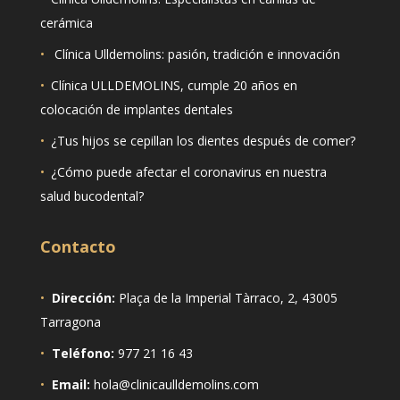
cerámica
•
Clínica Ulldemolins: pasión, tradición e innovación
•
Clínica ULLDEMOLINS, cumple 20 años en
colocación de implantes dentales
•
¿Tus hijos se cepillan los dientes después de comer?
•
¿Cómo puede afectar el coronavirus en nuestra
salud bucodental?
Contacto
•
Dirección:
Plaça de la Imperial Tàrraco, 2, 43005
Tarragona
•
Teléfono:
977 21 16 43
•
Email:
hola@clinicaulldemolins.com