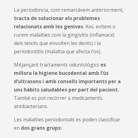
La periodòncia, com remarcàvem anteriorment,
tracta de solucionar els problemes
relacionats amb les genives
. Així, evitem o
curem malalties com la gingivitis (inflamació
dels teixits que envolten les dents) i la
periodontitis (malaltia que afecta l’os).
Mitjançant tractaments odontològics
es
millora la higiene bucodental amb l’ús
d’ultrasons i amb consells importants per a
uns hàbits saludables per part del pacient.
També es pot recórrer a medicaments
antibacterians.
Les malalties periodontals es poden classificar
en
dos grans grups: