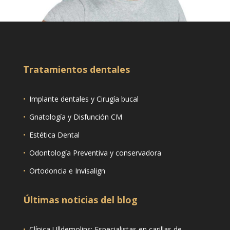
Tratamientos dentales
•
Implante dentales y Cirugía bucal
•
Gnatología y Disfunción CM
•
Estética Dental
•
Odontología Preventiva y conservadora
•
Ortodoncia e Invisalign
Últimas noticias del blog
•
Clínica Ulldemolins: Especialistas en carillas de