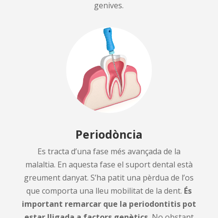
genives.
Periodòncia
Es tracta d’una fase més avançada de la
malaltia. En aquesta fase el suport dental està
greument danyat. S’ha patit una pèrdua de l’os
que comporta una lleu mobilitat de la dent.
És
important remarcar que la periodontitis pot
estar lligada a factors genètics.
No obstant