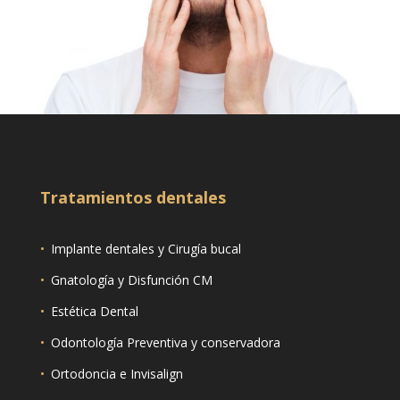
Tratamientos dentales
•
Implante dentales y Cirugía bucal
•
Gnatología y Disfunción CM
•
Estética Dental
•
Odontología Preventiva y conservadora
•
Ortodoncia e Invisalign