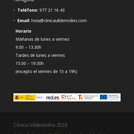
•
Teléfono:
977 21 16 43
•
Email:
hola@clinicaulldemolins.com
Horario
Mañanas de lunes a viernes
9.00 – 13.30h
Tardes de lunes a viernes
15.00 – 19:30h
(excepto el viernes de 15 a 19h)
Clínica Ulldemolins 2023