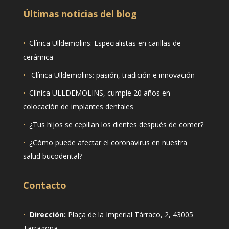
Últimas noticias del blog
•
Clínica Ulldemolins: Especialistas en carillas de
cerámica
•
Clínica Ulldemolins: pasión, tradición e innovación
•
Clínica ULLDEMOLINS, cumple 20 años en
colocación de implantes dentales
•
¿Tus hijos se cepillan los dientes después de comer?
•
¿Cómo puede afectar el coronavirus en nuestra
salud bucodental?
Contacto
•
Dirección:
Plaça de la Imperial Tàrraco, 2, 43005
Tarragona