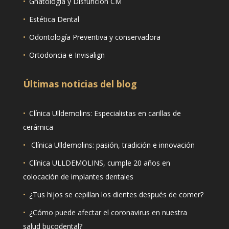
•
Gnatología y Disfunción CM
•
Estética Dental
•
Odontología Preventiva y conservadora
•
Ortodoncia e Invisalign
Últimas noticias del blog
•
Clínica Ulldemolins: Especialistas en carillas de
cerámica
•
Clínica Ulldemolins: pasión, tradición e innovación
•
Clínica ULLDEMOLINS, cumple 20 años en
colocación de implantes dentales
•
¿Tus hijos se cepillan los dientes después de comer?
•
¿Cómo puede afectar el coronavirus en nuestra
salud bucodental?