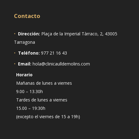
Contacto
•
Dirección:
Plaça de la Imperial Tàrraco, 2, 43005
Tarragona
•
Teléfono:
977 21 16 43
•
Email:
hola@clinicaulldemolins.com
Horario
Mañanas de lunes a viernes
9.00 – 13.30h
Tardes de lunes a viernes
15.00 – 19:30h
(excepto el viernes de 15 a 19h)