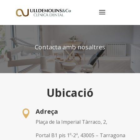
Contacta amb nosaltres
Ubicació
Adreça

Plaça de la Imperial Tàrraco, 2,
Portal B1 pis 1º-2ª, 43005 – Tarragona