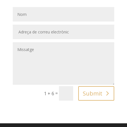
Submit
=
1 + 6