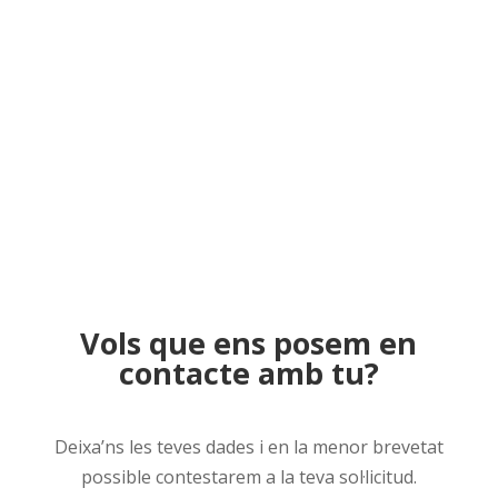
Vols que ens posem en
contacte amb tu?
Deixa’ns les teves dades i en la menor brevetat
possible contestarem a la teva sol·licitud.