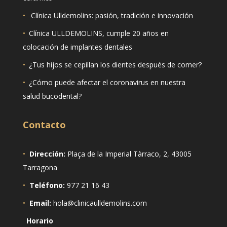
•
Clínica Ulldemolins: pasión, tradición e innovación
•
Clínica ULLDEMOLINS, cumple 20 años en
colocación de implantes dentales
•
¿Tus hijos se cepillan los dientes después de comer?
•
¿Cómo puede afectar el coronavirus en nuestra
salud bucodental?
Contacto
•
Dirección:
Plaça de la Imperial Tàrraco, 2, 43005
Tarragona
•
Teléfono:
977 21 16 43
•
Email:
hola@clinicaulldemolins.com
Horario